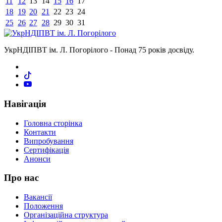
11
12
13
14
15
16
17
18
19
20
21
22
23
24
25
26
27
28
29
30
31
УкрНДІПВТ ім. Л. Погорілого - Понад 75 років досвіду.
Навігація
Головна сторінка
Контакти
Випробування
Сертифікація
Анонси
Про нас
Вакансії
Положення
Організаційна структура