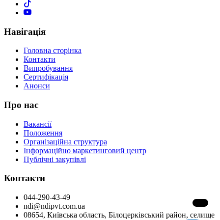
Навігація
Головна сторінка
Контакти
Випробування
Сертифікація
Анонси
Про нас
Вакансії
Положення
Організаційна структура
Інформаційно маркетинговий центр
Публічні закупівлі
Контакти
044-290-43-49
ndi@ndipvt.com.ua
08654, Київська область, Білоцерківський район, селище