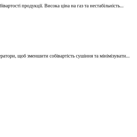
ртості продукції. Висока ціна на газ та нестабільність...
атори, щоб зменшити собівартість сушіння та мінімізувати...