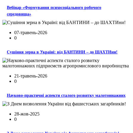
Вебінар «Формування психосоціального робочого
середовища»
07-травень-2026
0
Сушіння зерна в Україні: від БАНТИНИ – до ШАХТИни!
21-травень-2026
0
Науково-практичні аспекти сталого розвитку малотоннажних
28-жов-2025
0