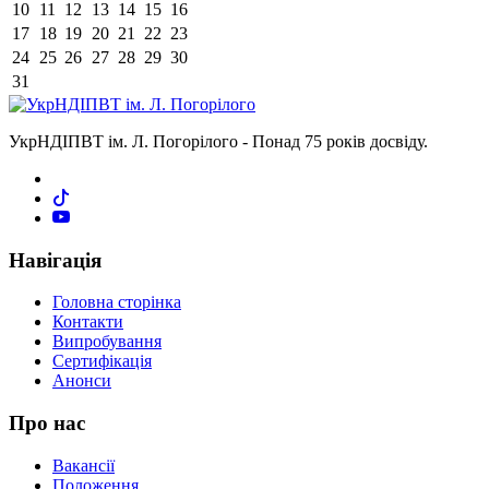
10
11
12
13
14
15
16
17
18
19
20
21
22
23
24
25
26
27
28
29
30
31
УкрНДІПВТ ім. Л. Погорілого - Понад 75 років досвіду.
Навігація
Головна сторінка
Контакти
Випробування
Сертифікація
Анонси
Про нас
Вакансії
Положення