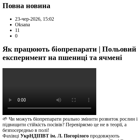
Повна новина
23-чер-2026, 15:02
Oksana
11
0
Як працюють біопрепарати | Польовий
експеримент на пшениці та ячмені
🌱 Чи можуть біопрепарати реально змінити розвиток рослин і
підвищити стійкість посівів? Перевіряємо це не в теорії, а
безпосередньо в полі!
Фахівці
УкрНДІПВТ ім. Л. Погорілого
продовжують