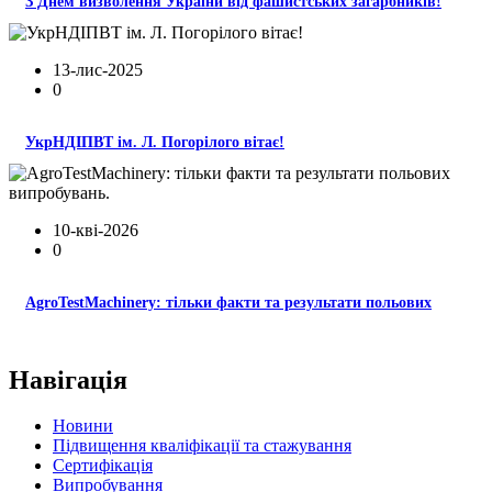
З Днем визволення України від фашистських загарбників!
13-лис-2025
0
УкрНДІПВТ ім. Л. Погорілого вітає!
10-кві-2026
0
AgroTestMachinery: тільки факти та результати польових
Навігація
Новини
Підвищення кваліфікації та стажування
Сертифікація
Випробування