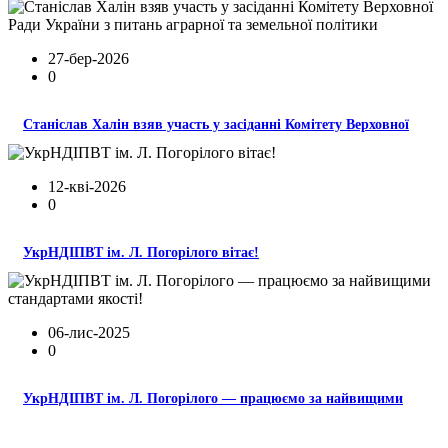
27-бер-2026
0
Станіслав Халін взяв участь у засіданні Комітету Верховної
12-кві-2026
0
УкрНДІПВТ ім. Л. Погорілого вітає!
06-лис-2025
0
УкрНДІПВТ ім. Л. Погорілого — працюємо за найвищими