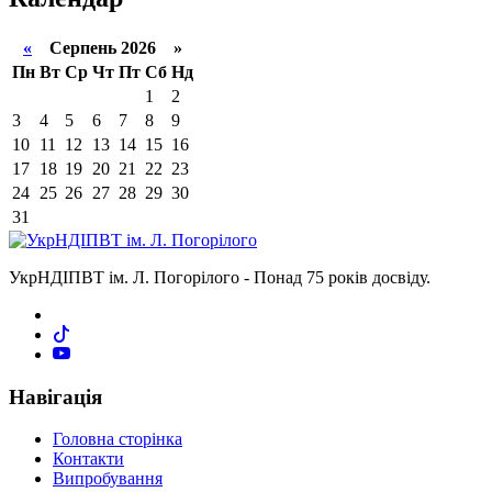
«
Серпень 2026 »
Пн
Вт
Ср
Чт
Пт
Сб
Нд
1
2
3
4
5
6
7
8
9
10
11
12
13
14
15
16
17
18
19
20
21
22
23
24
25
26
27
28
29
30
31
УкрНДІПВТ ім. Л. Погорілого - Понад 75 років досвіду.
Навігація
Головна сторінка
Контакти
Випробування