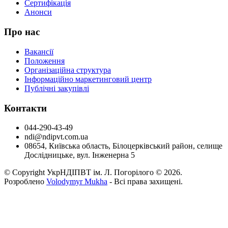
Сертифікація
Анонси
Про нас
Вакансії
Положення
Організаційна структура
Інформаційно маркетинговий центр
Публічні закупівлі
Контакти
044-290-43-49
ndi@ndipvt.com.ua
08654, Київська область, Білоцерківський район, селище
Дослідницьке, вул. Інженерна 5
© Copyright УкрНДІПВТ ім. Л. Погорілого © 2026.
Розроблено
Volodymyr Mukha
- Всі права захищені.