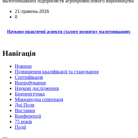
21-травень-2026
0
Науково-практичні аспекти сталого розвитку малотоннажних
Навігація
Новини
Підвищення кваліфікації та стажування
Сертифікація
Випробування
Наукові дослідження
Біоенергетика
Міжнародна співпраця
Дні Поля
Виставки
Конференції
75 років
Події