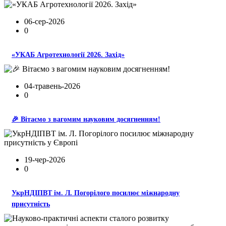
06-сер-2026
0
«УКАБ Агротехнології 2026. Захід»
04-травень-2026
0
🎉 Вітаємо з вагомим науковим досягненням!
19-чер-2026
0
УкрНДІПВТ ім. Л. Погорілого посилює міжнародну
присутність