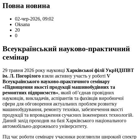
Повна новина
02-чер-2026, 09:02
Oksana
20
0
Всеукраїнський науково-практичний
семінар
29 травня 2026 року науковці
Харківської філії УкрНДІПВТ
ім. Л. Погорілого
взяли активну участь у роботі
V
Всеукраїнського науково-практичного семінару
«Підвищення якості продукції машинобудівних та
ремонтних підприємств»
, який об’єднав провідних
науковців, викладачів, аспірантів та фахівців виробничої
сфери для обговорення актуальних проблем розвитку
машинобудування, ремонту техніки, забезпечення якості
продукції та впровадження сучасних інженерних технологій.
Даний захід проходив на базі Харківського національного
автомобільно-дорожнього університету.
Під час роботи семінару учасники розглянули широкий спектр