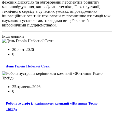
фахових дискусіях та обговоренні перспектив розвитку
машинобудування, випробувань техніки, її експлуатації,
технічного сервісу в сучасних умовах, впровадженню
інноваційних освітніх технологій та посиленню взаємодії між
науковими установами, закладами вищої освіти й
виробничими підприємствами.
Інші новини
20-лют-2026
0
День Героїв Небесної Сотні
25-травень-2026
0
Робоча зустріч із керівником компанії «Житниця Техно
Трейд»