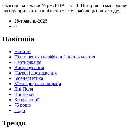
Сьогодні колектив УкрНДІПВТ ім. Л. Погорілого має чудову
нагоду привітати з ювілеєм колегу Грабовець Олександру...
28-травень-2026
0
Навігація
Новини
Підвищення кваліфікації та стажування
Сертифікація
Випробування
Наукові дослідження
Біоенергетика
Міжнародна співпраця
Дні Поля
Виставки
Конференції
75 років
Події
Тренди