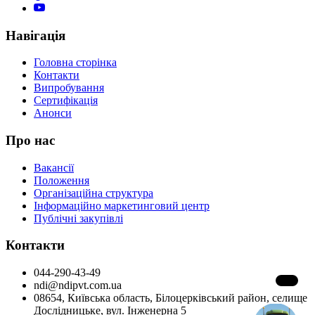
Навігація
Головна сторінка
Контакти
Випробування
Сертифікація
Анонси
Про нас
Вакансії
Положення
Організаційна структура
Інформаційно маркетинговий центр
Публічні закупівлі
Контакти
044-290-43-49
ndi@ndipvt.com.ua
08654, Київська область, Білоцерківський район, селище
Дослідницьке, вул. Інженерна 5