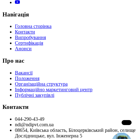
Навігація
Головна сторінка
Контакти
Випробування
Сертифікація
Анонси
Про нас
Вакансії
Положення
Організаційна структура
Інформаційно маркетинговий центр
Публічні закупівлі
Контакти
044-290-43-49
ndi@ndipvt.com.ua
08654, Київська область, Білоцерківський район, селище
Дослідницьке, вул. Інженерна 5