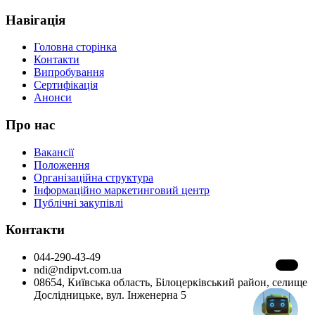
Навігація
Головна сторінка
Контакти
Випробування
Сертифікація
Анонси
Про нас
Вакансії
Положення
Організаційна структура
Інформаційно маркетинговий центр
Публічні закупівлі
Контакти
044-290-43-49
ndi@ndipvt.com.ua
08654, Київська область, Білоцерківський район, селище
Дослідницьке, вул. Інженерна 5