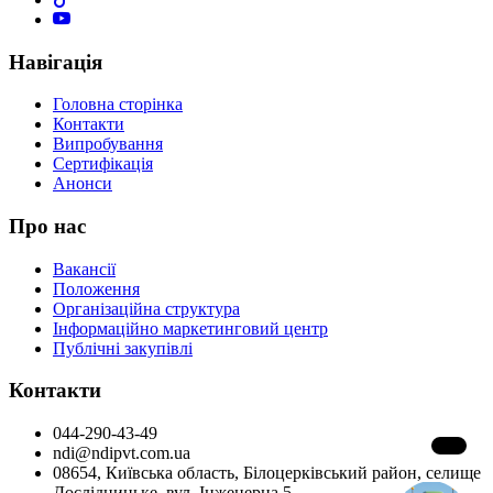
Навігація
Головна сторінка
Контакти
Випробування
Сертифікація
Анонси
Про нас
Вакансії
Положення
Організаційна структура
Інформаційно маркетинговий центр
Публічні закупівлі
Контакти
044-290-43-49
ndi@ndipvt.com.ua
08654, Київська область, Білоцерківський район, селище
Дослідницьке, вул. Інженерна 5