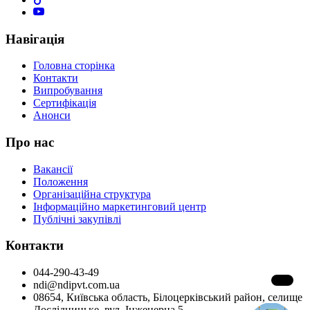
Навігація
Головна сторінка
Контакти
Випробування
Сертифікація
Анонси
Про нас
Вакансії
Положення
Організаційна структура
Інформаційно маркетинговий центр
Публічні закупівлі
Контакти
044-290-43-49
ndi@ndipvt.com.ua
08654, Київська область, Білоцерківський район, селище
Дослідницьке, вул. Інженерна 5