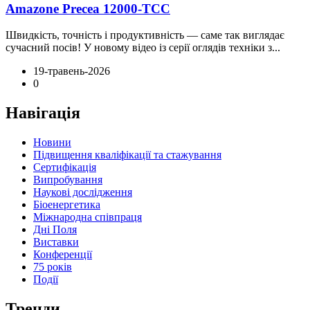
Amazone Precea 12000-ТСС
Швидкість, точність і продуктивність — саме так виглядає
сучасний посів! У новому відео із серії оглядів техніки з...
19-травень-2026
0
Навігація
Новини
Підвищення кваліфікації та стажування
Сертифікація
Випробування
Наукові дослідження
Біоенергетика
Міжнародна співпраця
Дні Поля
Виставки
Конференції
75 років
Події
Тренди