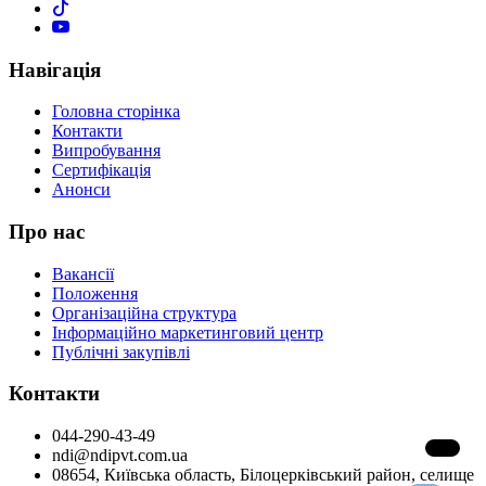
Навігація
Головна сторінка
Контакти
Випробування
Сертифікація
Анонси
Про нас
Вакансії
Положення
Організаційна структура
Інформаційно маркетинговий центр
Публічні закупівлі
Контакти
044-290-43-49
ndi@ndipvt.com.ua
08654, Київська область, Білоцерківський район, селище