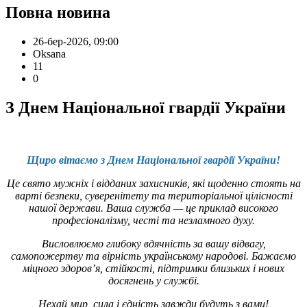
Повна новина
26-бер-2026, 09:00
Oksana
11
0
З Днем Національної гвардії України
Щиро вітаємо з Днем Національної гвардії України!
Це свято мужніх і відданих захисників, які щоденно стоять на
варті безпеки, суверенітету та територіальної цілісності
нашої держави. Ваша служба — це приклад високого
професіоналізму, честі та незламного духу.
Висловлюємо глибоку вдячність за вашу відвагу,
самопожертву та вірність українському народові. Бажаємо
міцного здоров’я, стійкості, підтримки близьких і нових
досягнень у службі.
Нехай мир, сила і єдність завжди будуть з вами!