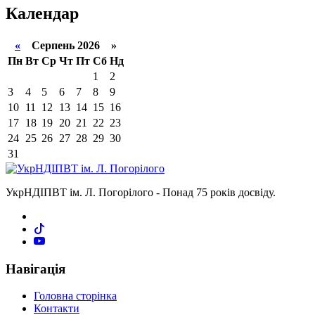
Календар
«
Серпень 2026 »
Пн
Вт
Ср
Чт
Пт
Сб
Нд
1
2
3
4
5
6
7
8
9
10
11
12
13
14
15
16
17
18
19
20
21
22
23
24
25
26
27
28
29
30
31
УкрНДІПВТ ім. Л. Погорілого - Понад 75 років досвіду.
Навігація
Головна сторінка
Контакти