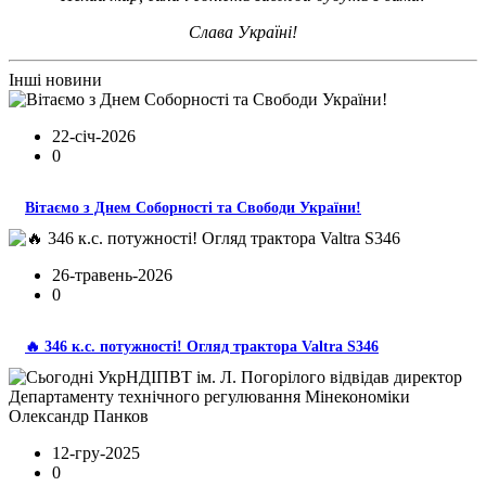
Слава Україні!
Інші новини
22-січ-2026
0
Вітаємо з Днем Соборності та Свободи України!
26-травень-2026
0
🔥 346 к.с. потужності! Огляд трактора Valtra S346
12-гру-2025
0