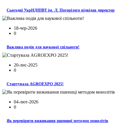
Сьогодні УкрНДІПВТ ім. Л. Погорілого відвідав директор
18-чер-2026
0
Важлива подія для наукової спільноти!
20-лис-2025
0
Стартувала AGROEXPO 2025!
04-лют-2026
0
Як перевірити виживання пшениці методом монолітів